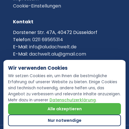
Cookie-Einstellungen
Kontakt
Dorstener Str. 47A, 40472 Düsseldorf
Telefon:
0211 69565314
E-Mail:
info@aludachwelt.de
E-Mail:
dachwelt.alu@gmail.com
Wir verwenden Cookies
Wir setzen Cookies ein, um Ihnen die bestmögliche
Erfahrung auf unserer Website zu bieten. Einige Cookies
sind technisch notwendig, andere helfen uns, das
Angebot zu verbessern und relevante Inhalte anzuzeigen.
Mehr dazu in unserer
Datenschutzerklärung
.
Alle akzeptieren
Nur notwendige